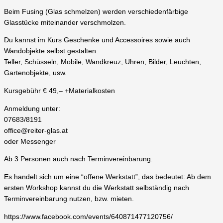
Beim Fusing (Glas schmelzen) werden verschiedenfärbige
Glasstücke miteinander verschmolzen.
Du kannst im Kurs Geschenke und Accessoires sowie auch
Wandobjekte selbst gestalten.
Teller, Schüsseln, Mobile, Wandkreuz, Uhren, Bilder, Leuchten,
Gartenobjekte, usw.
Kursgebühr € 49,– +Materialkosten
Anmeldung unter:
07683/8191
office@reiter-glas.at
oder Messenger
Ab 3 Personen auch nach Terminvereinbarung.
Es handelt sich um eine “offene Werkstatt”, das bedeutet: Ab dem
ersten Workshop kannst du die Werkstatt selbständig nach
Terminvereinbarung nutzen, bzw. mieten.
https://www.facebook.com/events/640871477120756/