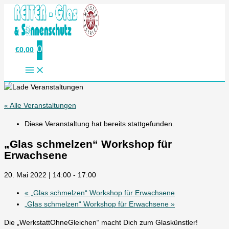
Zum
Inhalt
springen
0
€
0,00
« Alle Veranstaltungen
Diese Veranstaltung hat bereits stattgefunden.
„Glas schmelzen“ Workshop für
Erwachsene
20. Mai 2022 | 14:00
-
17:00
«
„Glas schmelzen“ Workshop für Erwachsene
„Glas schmelzen“ Workshop für Erwachsene
»
Die „WerkstattOhneGleichen“ macht Dich zum Glaskünstler!