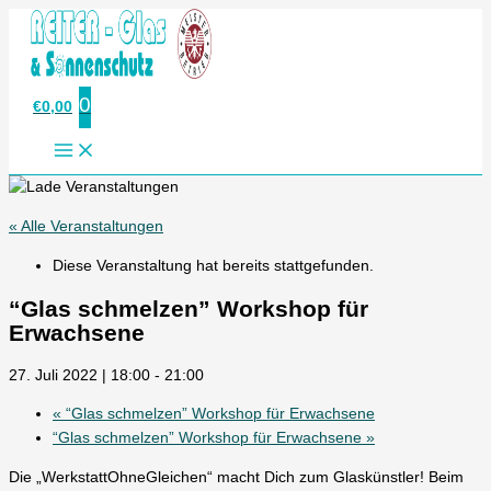
Zum
Inhalt
springen
0
€
0,00
« Alle Veranstaltungen
Diese Veranstaltung hat bereits stattgefunden.
“Glas schmelzen” Workshop für
Erwachsene
27. Juli 2022 | 18:00
-
21:00
«
“Glas schmelzen” Workshop für Erwachsene
“Glas schmelzen” Workshop für Erwachsene
»
Die „WerkstattOhneGleichen“ macht Dich zum Glaskünstler! Beim