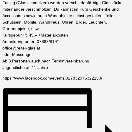
Fusing (Glas schmelzen) werden verschiedenfärbige Glasstücke
miteinander verschmolzen. Du kannst im Kurs Geschenke und
Accessoires sowie auch Wandobjekte selbst gestalten. Teller,
Schüsseln, Mobile, Wandkreuz, Uhren, Bilder, Leuchten,
Gartenobjekte, usw.
Kursgebühr € 49,– +Materialkosten
Anmeldung unter: 07683/8191
office@reiter-glas.at
oder Messenger
Ab 3 Personen auch nach Terminvereinbarung.
Jugendliche ab 11 Jahre
https://www.facebook.com/events/927832975322190/