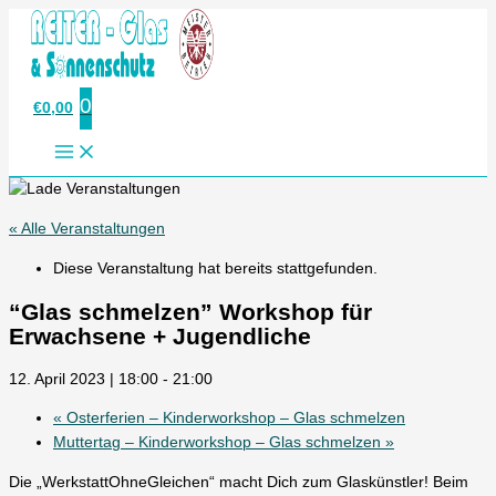
Zum
Inhalt
springen
0
€
0,00
« Alle Veranstaltungen
Diese Veranstaltung hat bereits stattgefunden.
“Glas schmelzen” Workshop für
Erwachsene + Jugendliche
12. April 2023 | 18:00
-
21:00
«
Osterferien – Kinderworkshop – Glas schmelzen
Muttertag – Kinderworkshop – Glas schmelzen
»
Die „WerkstattOhneGleichen“ macht Dich zum Glaskünstler! Beim