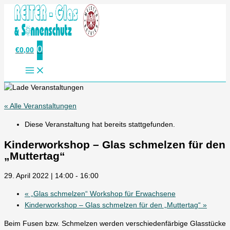
Zum
Inhalt
springen
0
€
0,00
« Alle Veranstaltungen
Diese Veranstaltung hat bereits stattgefunden.
Kinderworkshop – Glas schmelzen für den
„Muttertag“
29. April 2022 | 14:00
-
16:00
«
„Glas schmelzen“ Workshop für Erwachsene
Kinderworkshop – Glas schmelzen für den „Muttertag“
»
Beim Fusen bzw. Schmelzen werden verschiedenfärbige Glasstücke