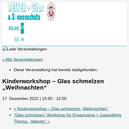
Zum
Inhalt
springen
0
€
0,00
« Alle Veranstaltungen
Diese Veranstaltung hat bereits stattgefunden.
Kinderworkshop – Glas schmelzen
„Weihnachten“
17. Dezember 2022 | 10:00
-
12:00
«
Kinderworkshop – Glas schmelzen „Weihnachten“
“Glas schmelzen” Workshop für Erwachsene + Jugendliche
Thema: „Valentin“
»