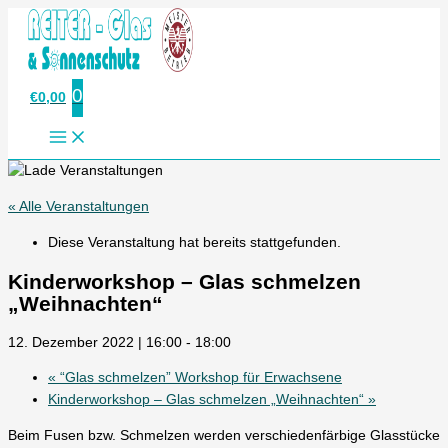
Zum
Inhalt
springen
0
€
0,00
« Alle Veranstaltungen
Diese Veranstaltung hat bereits stattgefunden.
Kinderworkshop – Glas schmelzen
„Weihnachten“
12. Dezember 2022 | 16:00
-
18:00
«
“Glas schmelzen” Workshop für Erwachsene
Kinderworkshop – Glas schmelzen „Weihnachten“
»
Beim Fusen bzw. Schmelzen werden verschiedenfärbige Glasstücke