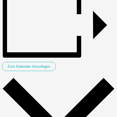
Zum Kalender hinzufügen