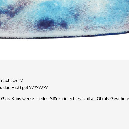
ihnachtszeit?
u das Richtige! ????????
n Glas-Kunstwerke – jedes Stück ein echtes Unikat. Ob als Geschen