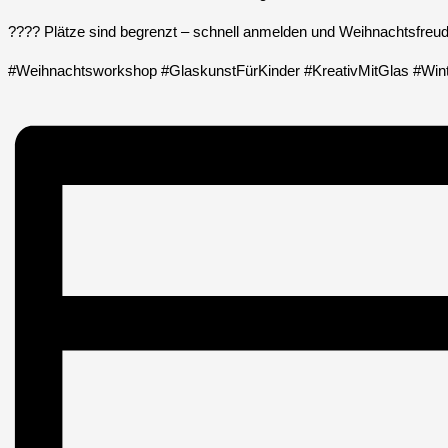
???? Plätze sind begrenzt – schnell anmelden und Weihnachtsfreu
#Weihnachtsworkshop #GlaskunstFürKinder #KreativMitGlas #Win