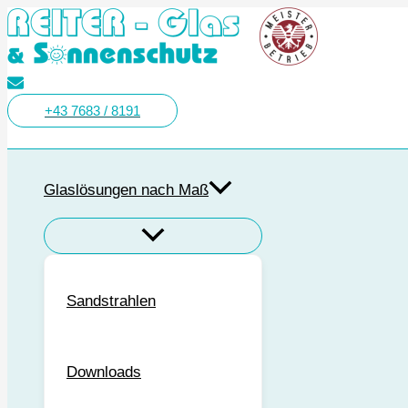
Zum
Inhalt
springen
+43 7683 / 8191
Suchen
Glaslösungen nach Maß
Sandstrahlen
Downloads