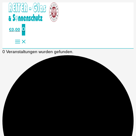
Veranstaltungen
Zum
Inhalt
springen
0
€
0,00
0 Veranstaltungen wurden gefunden.