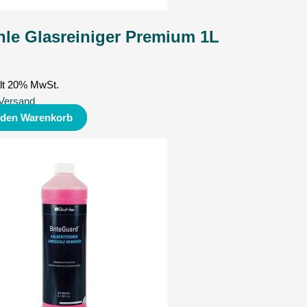
le Glasreiniger Premium 1L
lt 20% MwSt.
Versand
 den Warenkorb