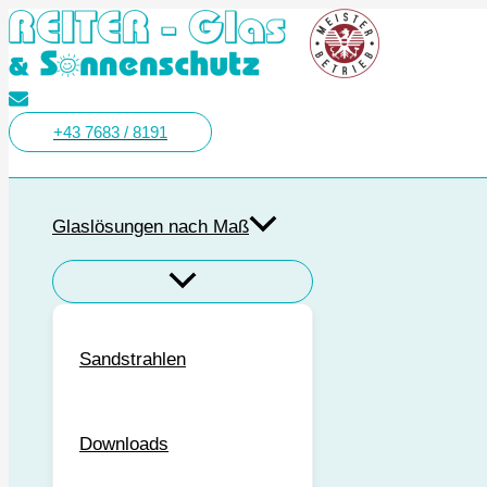
Zum
Inhalt
springen
+43 7683 / 8191
Suchen
Glaslösungen nach Maß
Sandstrahlen
Downloads