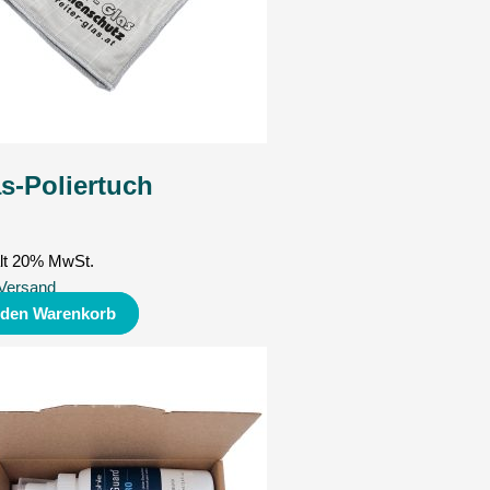
s-Poliertuch
lt 20% MwSt.
Versand
 den Warenkorb