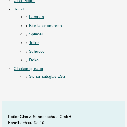
Glas-Pflege
Kunst
Lampen
Bierflaschenuhren
Spiegel
Teller
Schüssel
Deko
Glaskonfigurator
Sicherheitsglas ESG
Reiter Glas & Sonnenschutz GmbH
Haselbachstraße 10,