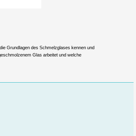
 die Grundlagen des Schmelzglases kennen und
it geschmolzenem Glas arbeitet und welche