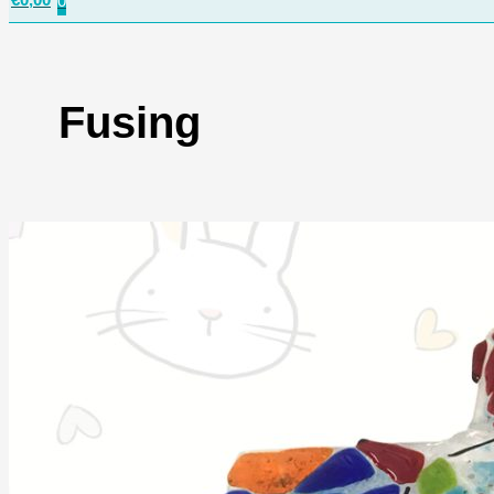
0
Fusing