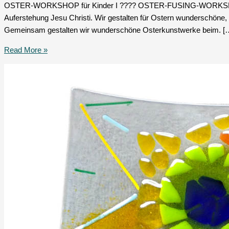
OSTER-WORKSHOP für Kinder I ???? OSTER-FUSING-WORKSHOP I für
Auferstehung Jesu Christi. Wir gestalten für Ostern wunderschöne,
Gemeinsam gestalten wir wunderschöne Osterkunstwerke beim. [
Read More »