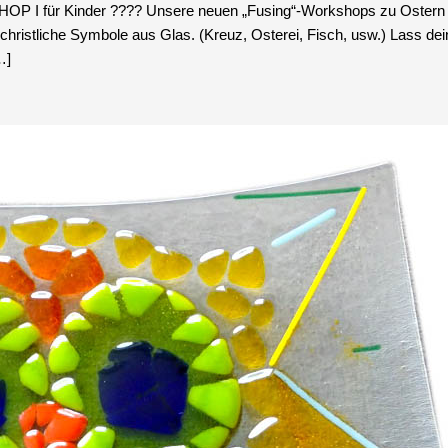
 Kinder ???? Unsere neuen „Fusing“-Workshops zu Ostern sind da
 christliche Symbole aus Glas. (Kreuz, Osterei, Fisch, usw.) Lass d
…]