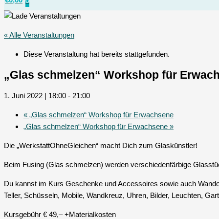
0
« Alle Veranstaltungen
Diese Veranstaltung hat bereits stattgefunden.
„Glas schmelzen“ Workshop für Erwac
1. Juni 2022 | 18:00
-
21:00
«
„Glas schmelzen“ Workshop für Erwachsene
„Glas schmelzen“ Workshop für Erwachsene
»
Die „WerkstattOhneGleichen“ macht Dich zum Glaskünstler!
Beim Fusing (Glas schmelzen) werden verschiedenfärbige Glasstü
Du kannst im Kurs Geschenke und Accessoires sowie auch Wandobj
Teller, Schüsseln, Mobile, Wandkreuz, Uhren, Bilder, Leuchten, Gar
Kursgebühr € 49,– +Materialkosten