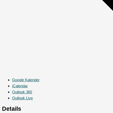
Google Kalender
iCalendar
Outlook 365
Outlook Live
Details