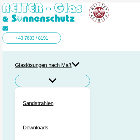
Zum
Inhalt
springen
+43 7683 / 8191
Suchen
Glaslösungen nach Maß
Sandstrahlen
Downloads