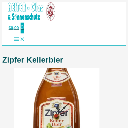
Zum
Inhalt
springen
0
€
0,00
Zipfer Kellerbier