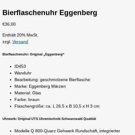
Bierflaschenuhr Eggenberg
€
36,00
Enthält 20% MwSt.
zzgl.
Versand
Bierflaschenuhr: Original „Eggenberg“
ID453
Wanduhr
Bearbeitung: geschmolzene Bierflasche
Marke: Eggenberg Märzen
Material: Glas
Farbe: braun
Flaschengröße: ca. L 26.5 x B 10,5 x H 3 cm
Uhrwerk: Original UTS Uhrentechnik-Schwarzwald Qualität
Modelle Q 800-Quarz Gehwerk Rundschaft, integrierter