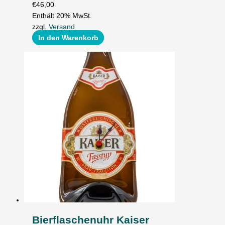
€
46,00
Enthält 20% MwSt.
zzgl.
Versand
In den Warenkorb
Bierflaschenuhr Kaiser