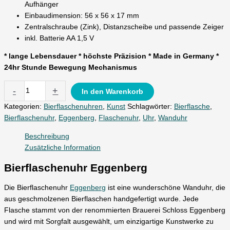
Aufhänger
Einbaudimension: 56 x 56 x 17 mm
Zentralschraube (Zink), Distanzscheibe und passende Zeiger
inkl. Batterie AA 1,5 V
* lange Lebensdauer * höchste Präzision * Made in Germany *
24hr Stunde Bewegung Mechanismus
-
+
In den Warenkorb
Kategorien:
Bierflaschenuhren
,
Kunst
Schlagwörter:
Bierflasche
,
Bierflaschenuhr
,
Eggenberg
,
Flaschenuhr
,
Uhr
,
Wanduhr
Beschreibung
Zusätzliche Information
Bierflaschenuhr Eggenberg
Die Bierflaschenuhr
Eggenberg
ist eine wunderschöne Wanduhr, die
aus geschmolzenen Bierflaschen handgefertigt wurde. Jede
Flasche stammt von der renommierten Brauerei Schloss Eggenberg
und wird mit Sorgfalt ausgewählt, um einzigartige Kunstwerke zu