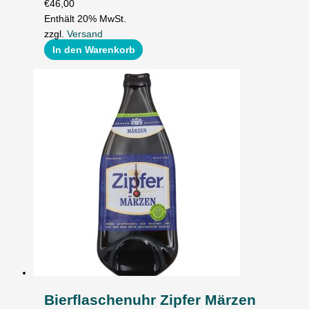
€
46,00
Enthält 20% MwSt.
zzgl.
Versand
In den Warenkorb
Bierflaschenuhr Zipfer Märzen