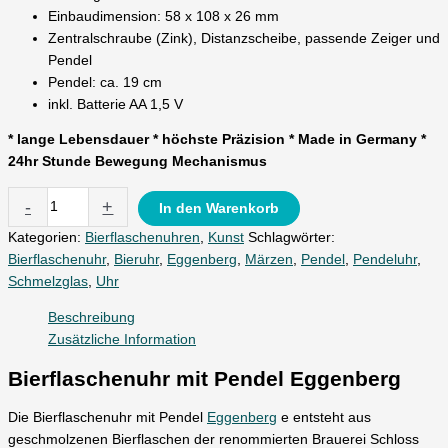
Einbaudimension: 58 x 108 x 26 mm
Zentralschraube (Zink), Distanzscheibe, passende Zeiger und
Pendel
Pendel: ca. 19 cm
inkl. Batterie AA 1,5 V
* lange Lebensdauer * höchste Präzision * Made in Germany *
24hr Stunde Bewegung Mechanismus
-
+
In den Warenkorb
Kategorien:
Bierflaschenuhren
,
Kunst
Schlagwörter:
Bierflaschenuhr
,
Bieruhr
,
Eggenberg
,
Märzen
,
Pendel
,
Pendeluhr
,
Schmelzglas
,
Uhr
Beschreibung
Zusätzliche Information
Bierflaschenuhr mit Pendel Eggenberg
Die Bierflaschenuhr mit Pendel
Eggenberg
e entsteht aus
geschmolzenen Bierflaschen der renommierten Brauerei Schloss