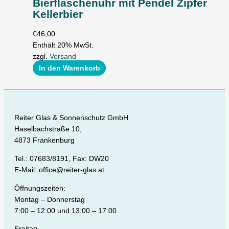
Bierflaschenuhr mit Pendel Zipfer
Kellerbier
€
46,00
Enthält 20% MwSt.
zzgl.
Versand
In den Warenkorb
Reiter Glas & Sonnenschutz GmbH
Haselbachstraße 10,
4873 Frankenburg
Tel.: 07683/8191, Fax: DW20
E-Mail: office@reiter-glas.at
Öffnungszeiten:
Montag – Donnerstag
7:00 – 12:00 und 13:00 – 17:00
Freitag