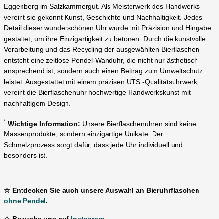
Eggenberg im Salzkammergut. Als Meisterwerk des Handwerks
vereint sie gekonnt Kunst, Geschichte und Nachhaltigkeit. Jedes
Detail dieser wunderschönen Uhr wurde mit Präzision und Hingabe
gestaltet, um ihre Einzigartigkeit zu betonen. Durch die kunstvolle
Verarbeitung und das Recycling der ausgewählten Bierflaschen
entsteht eine zeitlose Pendel-Wanduhr, die nicht nur ästhetisch
ansprechend ist, sondern auch einen Beitrag zum Umweltschutz
leistet. Ausgestattet mit einem präzisen UTS -Qualitätsuhrwerk,
vereint die Bierflaschenuhr hochwertige Handwerkskunst mit
nachhaltigem Design.
*
Wichtige Information:
Unsere Bierflaschenuhren sind keine
Massenprodukte, sondern einzigartige Unikate. Der
Schmelzprozess sorgt dafür, dass jede Uhr individuell und
besonders ist.
☆ Entdecken Sie auch unsere Auswahl an Bieruhrflaschen
ohne Pendel
.
☆ Besuche uns auf
Instagram.