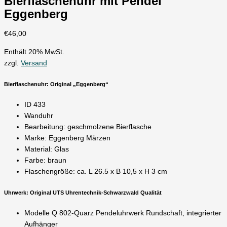
Bierflaschenuhr mit Pendel
Eggenberg
€
46,00
Enthält 20% MwSt.
zzgl.
Versand
Bierflaschenuhr: Original „Eggenberg“
ID 433
Wanduhr
Bearbeitung: geschmolzene Bierflasche
Marke: Eggenberg Märzen
Material: Glas
Farbe: braun
Flaschengröße: ca. L 26.5 x B 10,5 x H 3 cm
Uhrwerk: Original UTS Uhrentechnik-Schwarzwald Qualität
Modelle Q 802-Quarz Pendeluhrwerk Rundschaft, integrierter
Aufhänger