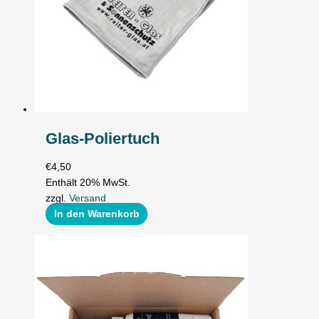
Glas-Poliertuch
€
4,50
Enthält 20% MwSt.
zzgl.
Versand
In den Warenkorb