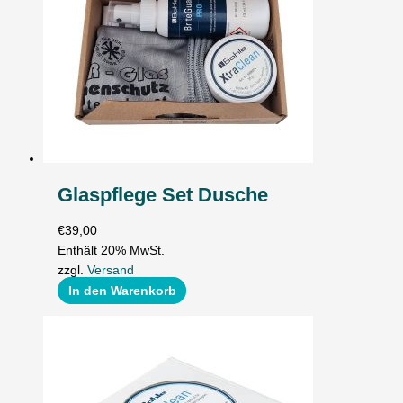
Glaspflege Set Dusche
€
39,00
Enthält 20% MwSt.
zzgl.
Versand
In den Warenkorb